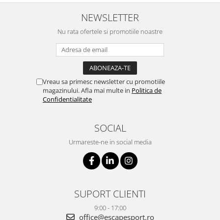
NEWSLETTER
Nu rata ofertele si promotiile noastre
Vreau sa primesc newsletter cu promotiile
magazinului. Afla mai multe in
Politica de
Confidentialitate
SOCIAL
Urmareste-ne in social media
SUPORT CLIENTI
9:00 - 17:00
office@escapesport.ro