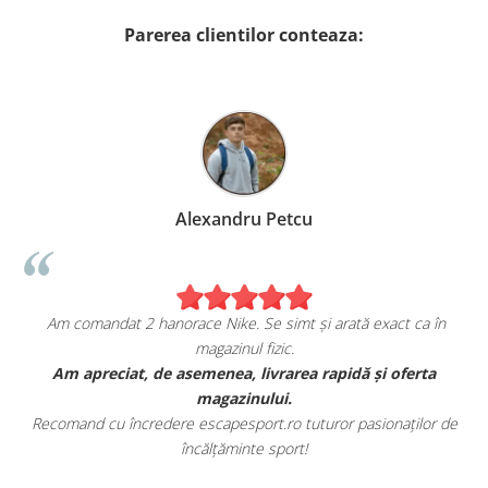
Parerea clientilor conteaza:
Alexandru Petcu
Am comandat 2 hanorace Nike. Se simt și arată exact ca în
magazinul fizic.
t
Am apreciat, de asemenea, livrarea rapidă și oferta
magazinului.
Recomand cu încredere escapesport.ro tuturor pasionaților de
încălțăminte sport!