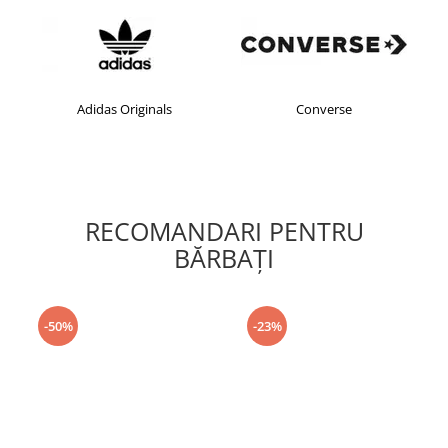
Adidas Originals
Converse
RECOMANDARI PENTRU
BĂRBAŢI
-50%
-23%