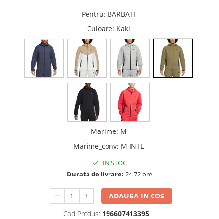
Pentru
:
BARBATI
Culoare
: Kaki
Marime
:
M
Marime_conv
:
M INTL
IN STOC
Durata de livrare:
24-72 ore
ADAUGA IN COS
Cod Produs:
196607413395