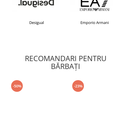
Desigual
Emporio Armani
RECOMANDARI PENTRU
BĂRBAŢI
-50%
-23%