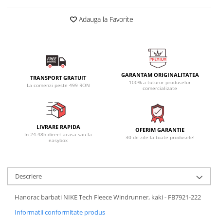
Adauga la Favorite
GARANTAM ORIGINALITATEA
TRANSPORT GRATUIT
100% a tuturor produselor
La comenzi peste 499 RON
comercializate
LIVRARE RAPIDA
OFERIM GARANTIE
In 24-48h direct acasa sau la
30 de zile la toate produsele!
easybox
Descriere
Hanorac barbati NIKE Tech Fleece Windrunner, kaki - FB7921-222
Informatii conformitate produs