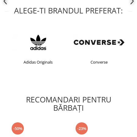
ALEGE-TI BRANDUL PREFERAT:
Adidas Originals
Converse
RECOMANDARI PENTRU
BĂRBAŢI
-50%
-23%