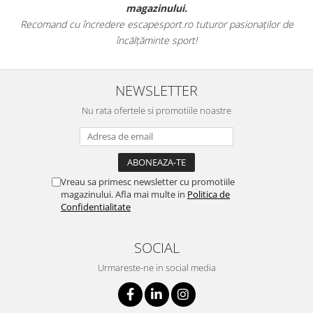
magazinului.
Recomand cu încredere escapesport.ro tuturor pasionaților de
încălțăminte sport!
NEWSLETTER
Nu rata ofertele si promotiile noastre
Vreau sa primesc newsletter cu promotiile
magazinului. Afla mai multe in
Politica de
Confidentialitate
SOCIAL
Urmareste-ne in social media