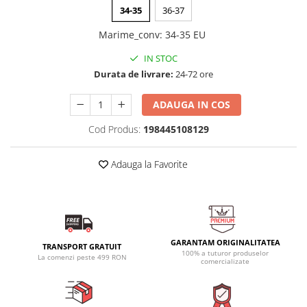
34-35
36-37
Marime_conv
:
34-35 EU
IN STOC
Durata de livrare:
24-72 ore
ADAUGA IN COS
Cod Produs:
198445108129
Adauga la Favorite
GARANTAM ORIGINALITATEA
TRANSPORT GRATUIT
100% a tuturor produselor
La comenzi peste 499 RON
comercializate