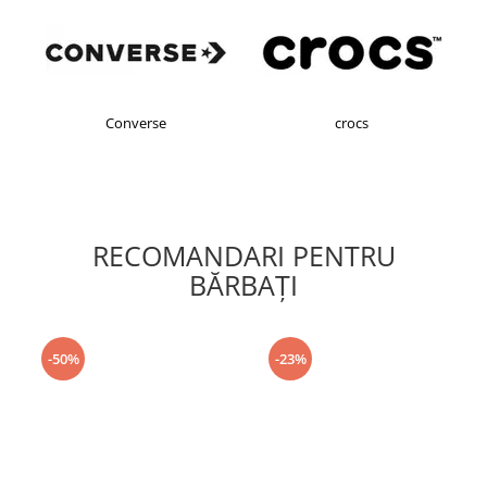
Converse
crocs
RECOMANDARI PENTRU
BĂRBAŢI
-50%
-23%