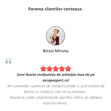
Parerea clientilor conteaza:
Birzoi Miruna
Sunt foarte mulțumita de achiziția mea de pe
escapesport.ro!
Am comandat o pereche de sneakers Jordan și sunt extrem de
fericita cu modul in care mi se potrivesc.
e
Aceștia au toate caracteristicile specifice mărcii, iar calitatea
este excelentă.