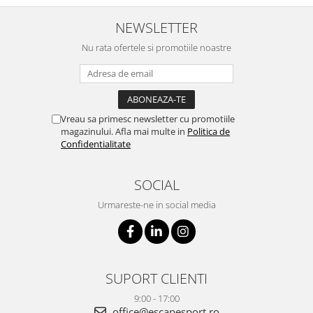
NEWSLETTER
Nu rata ofertele si promotiile noastre
Vreau sa primesc newsletter cu promotiile
magazinului. Afla mai multe in
Politica de
Confidentialitate
SOCIAL
Urmareste-ne in social media
SUPORT CLIENTI
9:00 - 17:00
office@escapesport.ro