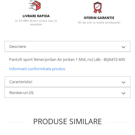
LIVRARE RAPIDA
OFERIM GARANTIE
In 24-48h direct acasa sau la
30 de zile la toate produsele!
easybox
Descriere
Pantofi sport femei Jordan Air Jordan 1 Mid, roz|alb - BQ6472-605
Informatii conformitate produs
Caracteristici
Review-uri
(0)
PRODUSE SIMILARE