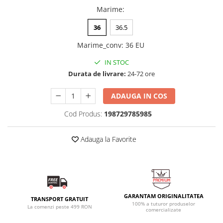
Marime
:
36
36.5
Marime_conv
:
36 EU
IN STOC
Durata de livrare:
24-72 ore
ADAUGA IN COS
Cod Produs:
198729785985
Adauga la Favorite
GARANTAM ORIGINALITATEA
TRANSPORT GRATUIT
100% a tuturor produselor
La comenzi peste 499 RON
comercializate