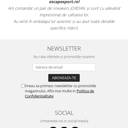
escapesport.ro!
Am comandat un pair de sneakers JORDAN, și sunt cu adevărat
impresionat de calitatea lor.
Au venit în ambalajul lor autentic și au avut toate detaliile
specifice mărcii.
NEWSLETTER
Nu rata ofertele si promotiile noastre
Vreau sa primesc newsletter cu promotiile
magazinului. Afla mai multe in
Politica de
Confidentialitate
SOCIAL
Urmareste-ne in social media