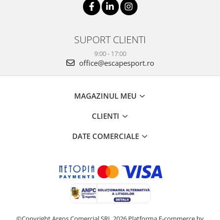
SUPORT CLIENTI
9:00 - 17:00
office@escapesport.ro
MAGAZINUL MEU
CLIENTI
DATE COMERCIALE
©Copyright Argos Comercial SRL 2026
Platforma E-commerce by