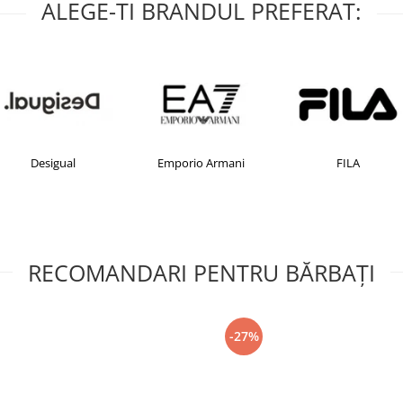
ALEGE-TI BRANDUL PREFERAT:
ual
Emporio Armani
FILA
RECOMANDARI PENTRU BĂRBAŢI
-27%