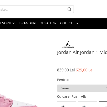
ESORII
BRANDURI
% SALE %
COLECTII
Jordan Air Jordan 1 Mi
839,00 Lei
629,00 Lei
Pentru
:
Culoare
: Roz | Alb