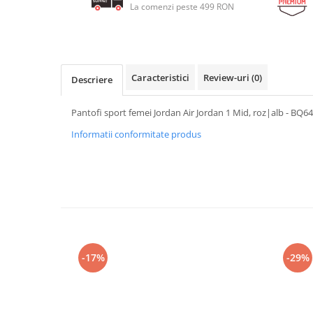
La comenzi peste 499 RON
Caracteristici
Review-uri
(0)
Descriere
Pantofi sport femei Jordan Air Jordan 1 Mid, roz|alb - BQ6
Informatii conformitate produs
-17%
-29%