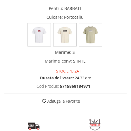
Pentru
:
BARBATI
Culoare
: Portocaliu
Marime
:
S
Marime_conv
:
S INTL
STOC EPUIZAT
Durata de livrare:
24-72 ore
Cod Produs:
5715868184971
Adauga la Favorite