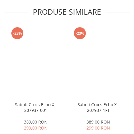
PRODUSE SIMILARE
-23%
-23%
Saboti Crocs Echo X -
Saboti Crocs Echo X -
207937-001
207937-1FT
389,00 RON
389,00 RON
299,00 RON
299,00 RON