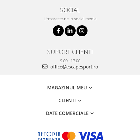
SOCIAL
Urmareste-ne in social media
SUPORT CLIENTI
9:00 - 17:00
office@escapesport.ro
MAGAZINUL MEU
CLIENTI
DATE COMERCIALE