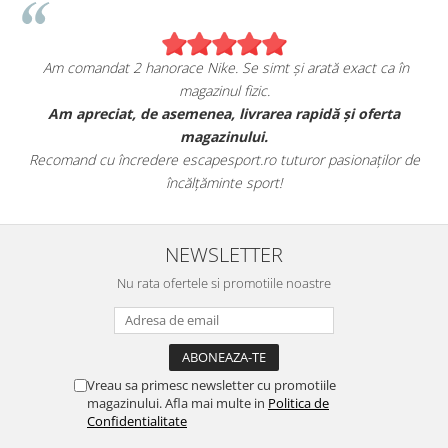
Am comandat 2 hanorace Nike. Se simt și arată exact ca în
magazinul fizic.
t
Am apreciat, de asemenea, livrarea rapidă și oferta
magazinului.
Recomand cu încredere escapesport.ro tuturor pasionaților de
încălțăminte sport!
NEWSLETTER
Nu rata ofertele si promotiile noastre
Vreau sa primesc newsletter cu promotiile
magazinului. Afla mai multe in
Politica de
Confidentialitate