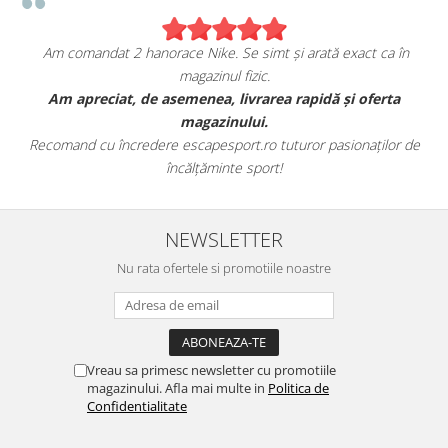
Am comandat 2 hanorace Nike. Se simt și arată exact ca în
magazinul fizic.
t
Am apreciat, de asemenea, livrarea rapidă și oferta
magazinului.
Recomand cu încredere escapesport.ro tuturor pasionaților de
încălțăminte sport!
NEWSLETTER
Nu rata ofertele si promotiile noastre
Vreau sa primesc newsletter cu promotiile
magazinului. Afla mai multe in
Politica de
Confidentialitate