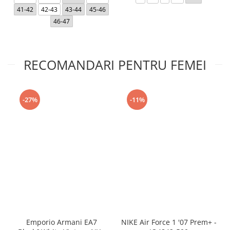
41-42
42-43
43-44
45-46
46-47
RECOMANDARI PENTRU FEMEI
-27%
-11%
Emporio Armani EA7
NIKE Air Force 1 '07 Prem+ -