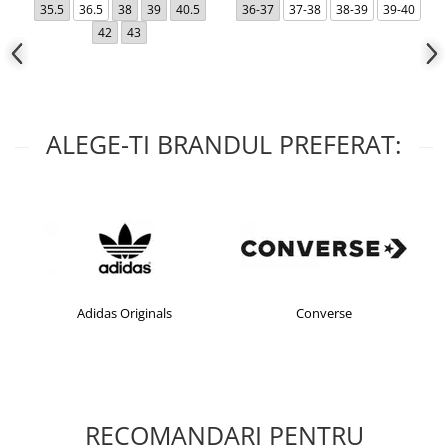
35.5
36.5
38
39
40.5
36-37
37-38
38-39
39-40
42
43
ALEGE-TI BRANDUL PREFERAT:
Adidas Originals
Converse
RECOMANDARI PENTRU