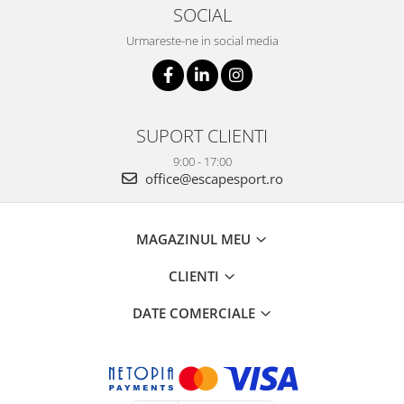
SOCIAL
Urmareste-ne in social media
SUPORT CLIENTI
9:00 - 17:00
office@escapesport.ro
MAGAZINUL MEU
CLIENTI
DATE COMERCIALE