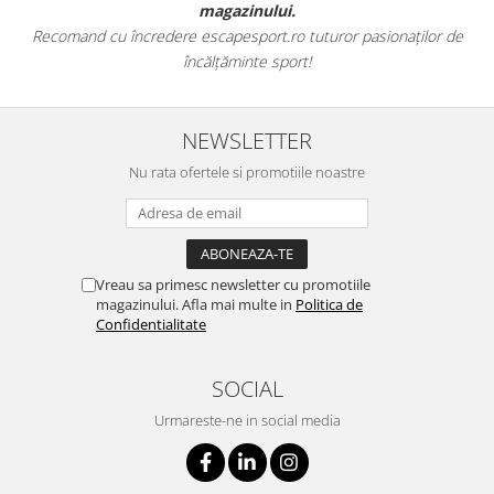
magazinului.
Recomand cu încredere escapesport.ro tuturor pasionaților de
încălțăminte sport!
NEWSLETTER
Nu rata ofertele si promotiile noastre
Vreau sa primesc newsletter cu promotiile
magazinului. Afla mai multe in
Politica de
Confidentialitate
SOCIAL
Urmareste-ne in social media