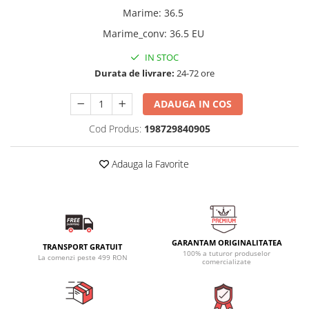
Marime
:
36.5
Marime_conv
:
36.5 EU
IN STOC
Durata de livrare:
24-72 ore
ADAUGA IN COS
Cod Produs:
198729840905
Adauga la Favorite
GARANTAM ORIGINALITATEA
TRANSPORT GRATUIT
100% a tuturor produselor
La comenzi peste 499 RON
comercializate