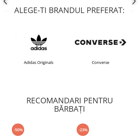
ALEGE-TI BRANDUL PREFERAT:
Adidas Originals
Converse
RECOMANDARI PENTRU
BĂRBAŢI
-50%
-23%