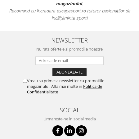
magazinului.
Recomand cu încredere escapesport.ro tuturor pasionaților de
încălțăminte sport!
NEWSLETTER
Nu rata ofertele si promotiile noastre
Vreau sa primesc newsletter cu promotiile
magazinului. Afla mai multe in
Politica de
Confidentialitate
SOCIAL
Urmareste-ne in social media