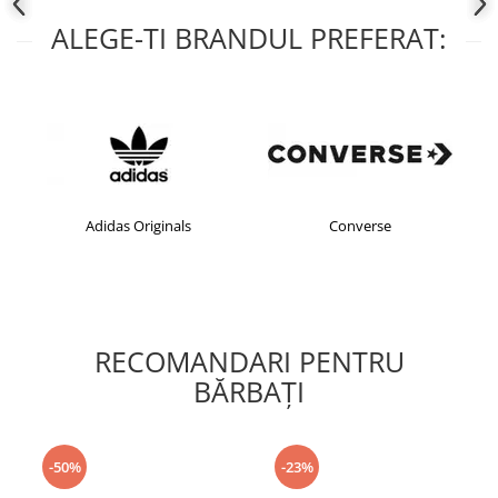
ALEGE-TI BRANDUL PREFERAT:
Adidas Originals
Converse
RECOMANDARI PENTRU
BĂRBAŢI
-50%
-23%