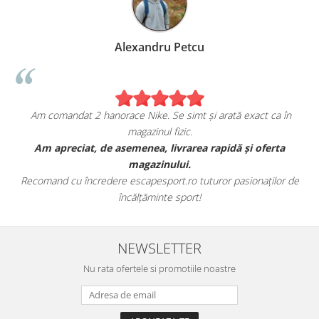
Alexandru Petcu
Am comandat 2 hanorace Nike. Se simt și arată exact ca în
magazinul fizic.
t
Am apreciat, de asemenea, livrarea rapidă și oferta
magazinului.
Recomand cu încredere escapesport.ro tuturor pasionaților de
încălțăminte sport!
NEWSLETTER
Nu rata ofertele si promotiile noastre