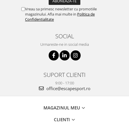
Vreau sa primesc newsletter cu promotiile
magazinului. Afla mai multe in
Politica de
Confidentialitate
SOCIAL
Urmareste-ne in social media
SUPORT CLIENTI
9:00 - 17:00
office@escapesport.ro
MAGAZINUL MEU
CLIENTI