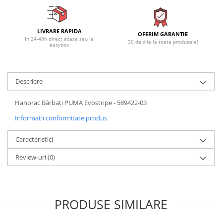
LIVRARE RAPIDA
OFERIM GARANTIE
In 24-48h direct acasa sau la
30 de zile la toate produsele!
easybox
Descriere
Hanorac Bărbați PUMA Evostripe - 589422-03
Informatii conformitate produs
Caracteristici
Review-uri
(0)
PRODUSE SIMILARE