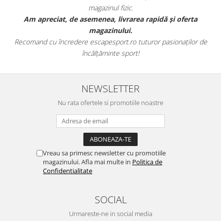
magazinul fizic.
t
Am apreciat, de asemenea, livrarea rapidă și oferta
magazinului.
Recomand cu încredere escapesport.ro tuturor pasionaților de
încălțăminte sport!
NEWSLETTER
Nu rata ofertele si promotiile noastre
Vreau sa primesc newsletter cu promotiile
magazinului. Afla mai multe in
Politica de
Confidentialitate
SOCIAL
Urmareste-ne in social media