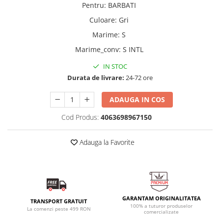
Pentru
:
BARBATI
Culoare
:
Gri
Marime
:
S
Marime_conv
:
S INTL
IN STOC
Durata de livrare:
24-72 ore
ADAUGA IN COS
Cod Produs:
4063698967150
Adauga la Favorite
GARANTAM ORIGINALITATEA
TRANSPORT GRATUIT
100% a tuturor produselor
La comenzi peste 499 RON
comercializate