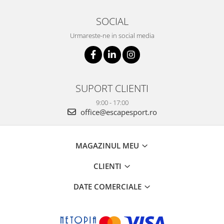
SOCIAL
Urmareste-ne in social media
SUPORT CLIENTI
9:00 - 17:00
office@escapesport.ro
MAGAZINUL MEU
CLIENTI
DATE COMERCIALE