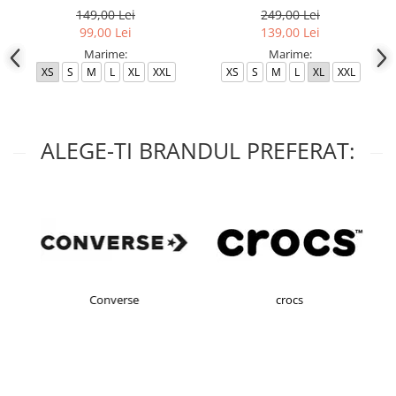
149,00 Lei
249,00 Lei
99,00 Lei
139,00 Lei
Marime:
Marime:
XS
S
M
L
XL
XXL
XS
S
M
L
XL
XXL
ALEGE-TI BRANDUL PREFERAT:
Converse
crocs