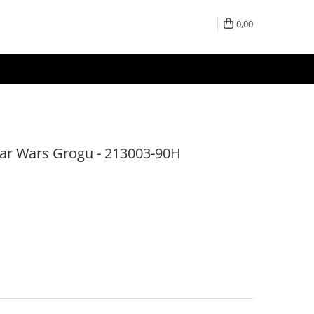
0,00
Star Wars Grogu - 213003-90H