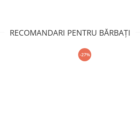
RECOMANDARI PENTRU BĂRBAŢI
-27%