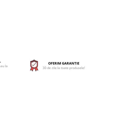
A
OFERIM GARANTIE
sau la
30 de zile la toate produsele!