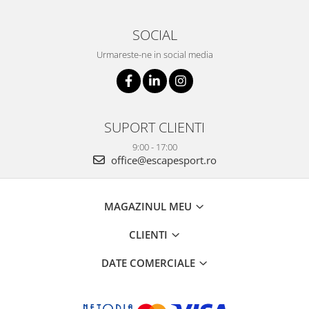
SOCIAL
Urmareste-ne in social media
SUPORT CLIENTI
9:00 - 17:00
office@escapesport.ro
MAGAZINUL MEU
CLIENTI
DATE COMERCIALE