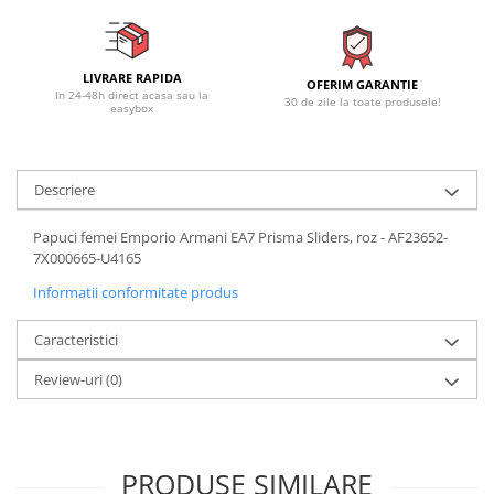
LIVRARE RAPIDA
OFERIM GARANTIE
In 24-48h direct acasa sau la
30 de zile la toate produsele!
easybox
Descriere
Papuci femei Emporio Armani EA7 Prisma Sliders, roz - AF23652-
7X000665-U4165
Informatii conformitate produs
Caracteristici
Review-uri
(0)
PRODUSE SIMILARE