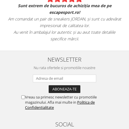
Sunt extrem de bucuros de achiziția mea de pe
escapesport.ro!
Am comandat un pair de sneakers JORDAN, și sunt cu adevărat
impresionat de calitatea lor.
Au venit în ambalajul lor autentic și au avut toate detaliile
specifice mărcii.
NEWSLETTER
Nu rata ofertele si promotiile noastre
Vreau sa primesc newsletter cu promotiile
magazinului. Afla mai multe in
Politica de
Confidentialitate
SOCIAL