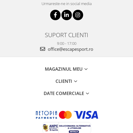
Urmareste-ne in social media
SUPORT CLIENTI
9:00 - 17:00
office@escapesport.ro
MAGAZINUL MEU
CLIENTI
DATE COMERCIALE