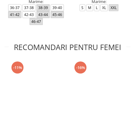
Marime:
Marime:
36-37
37-38
38-39
39-40
S
M
L
XL
XXL
41-42
42-43
43-44
45-46
46-47
RECOMANDARI PENTRU FEMEI
-11%
-16%