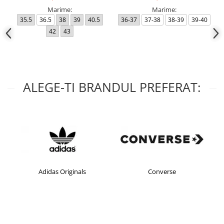
Marime:
Marime:
35.5
36.5
38
39
40.5
36-37
37-38
38-39
39-40
42
43
ALEGE-TI BRANDUL PREFERAT:
Adidas Originals
Converse