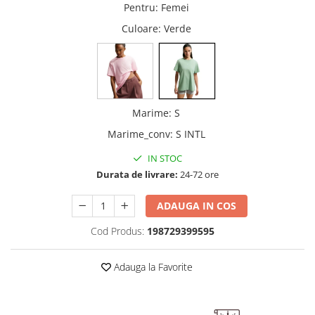
Pentru
:
Femei
Culoare
: Verde
Marime
:
S
Marime_conv
:
S INTL
IN STOC
Durata de livrare:
24-72 ore
ADAUGA IN COS
Cod Produs:
198729399595
Adauga la Favorite