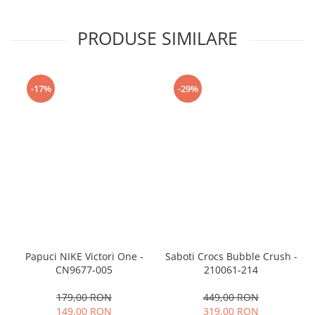
PRODUSE SIMILARE
-17%
-29%
Papuci NIKE Victori One -
Saboti Crocs Bubble Crush -
CN9677-005
210061-214
179,00 RON
449,00 RON
149,00 RON
319,00 RON