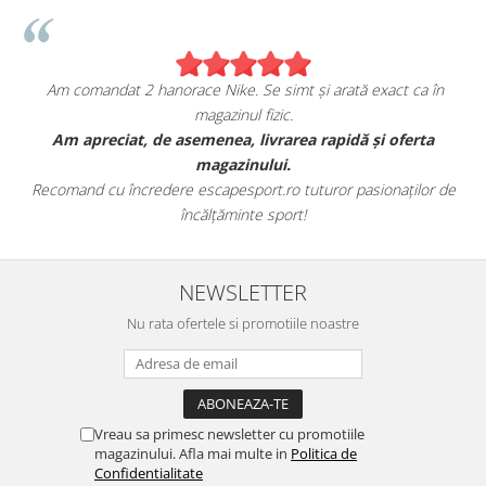
Am comandat 2 hanorace Nike. Se simt și arată exact ca în
magazinul fizic.
t
Am apreciat, de asemenea, livrarea rapidă și oferta
magazinului.
Recomand cu încredere escapesport.ro tuturor pasionaților de
încălțăminte sport!
NEWSLETTER
Nu rata ofertele si promotiile noastre
Vreau sa primesc newsletter cu promotiile
magazinului. Afla mai multe in
Politica de
Confidentialitate