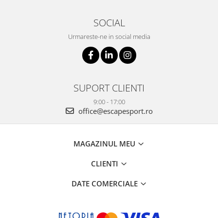
SOCIAL
Urmareste-ne in social media
SUPORT CLIENTI
9:00 - 17:00
office@escapesport.ro
MAGAZINUL MEU
CLIENTI
DATE COMERCIALE