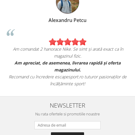
Alexandru Petcu
Am comandat 2 hanorace Nike. Se simt și arată exact ca în
magazinul fizic.
t
Am apreciat, de asemenea, livrarea rapidă și oferta
magazinului.
Recomand cu încredere escapesport.ro tuturor pasionaților de
încălțăminte sport!
NEWSLETTER
Nu rata ofertele si promotiile noastre