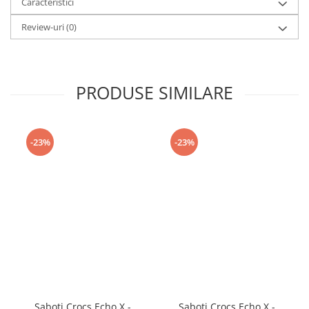
Caracteristici
Review-uri
(0)
PRODUSE SIMILARE
-23%
-23%
Saboti Crocs Echo X -
Saboti Crocs Echo X -