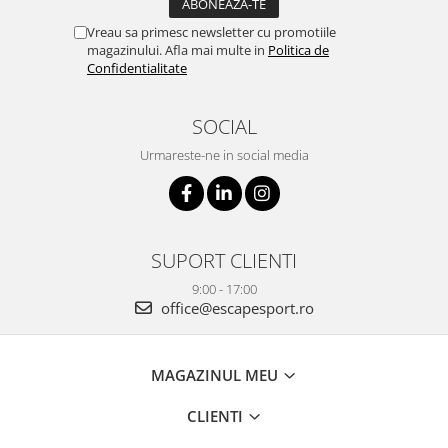
Vreau sa primesc newsletter cu promotiile
magazinului. Afla mai multe in
Politica de
Confidentialitate
SOCIAL
Urmareste-ne in social media
SUPORT CLIENTI
9:00 - 17:00
office@escapesport.ro
MAGAZINUL MEU
CLIENTI