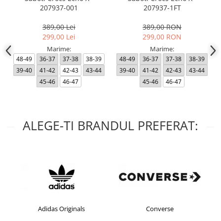
207937-001
207937-1FT
389,00 Lei
389,00 RON
299,00 Lei
299,00 RON
Marime:
Marime:
48-49
36-37
37-38
38-39
48-49
36-37
37-38
38-39
39-40
41-42
42-43
43-44
39-40
41-42
42-43
43-44
45-46
46-47
45-46
46-47
ALEGE-TI BRANDUL PREFERAT:
Adidas Originals
Converse