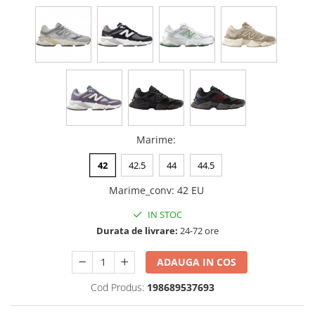
Marime
:
42
42.5
44
44.5
Marime_conv
:
42 EU
IN STOC
Durata de livrare:
24-72 ore
ADAUGA IN COS
Cod Produs:
198689537693