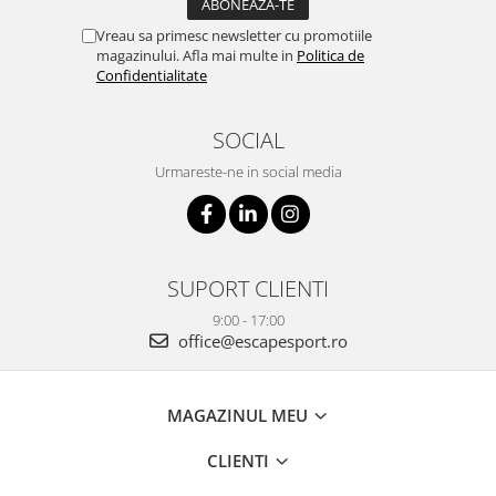
Vreau sa primesc newsletter cu promotiile
magazinului. Afla mai multe in
Politica de
Confidentialitate
SOCIAL
Urmareste-ne in social media
SUPORT CLIENTI
9:00 - 17:00
office@escapesport.ro
MAGAZINUL MEU
CLIENTI