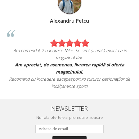
Alexandru Petcu
Am comandat 2 hanorace Nike. Se simt și arată exact ca în
magazinul fizic.
t
Am apreciat, de asemenea, livrarea rapidă și oferta
magazinului.
Recomand cu încredere escapesport.ro tuturor pasionaților de
încălțăminte sport!
NEWSLETTER
Nu rata ofertele si promotiile noastre