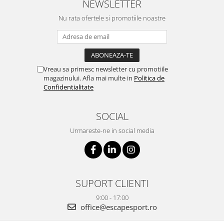
NEWSLETTER
Nu rata ofertele si promotiile noastre
Vreau sa primesc newsletter cu promotiile
magazinului. Afla mai multe in
Politica de
Confidentialitate
SOCIAL
Urmareste-ne in social media
SUPORT CLIENTI
9:00 - 17:00
office@escapesport.ro