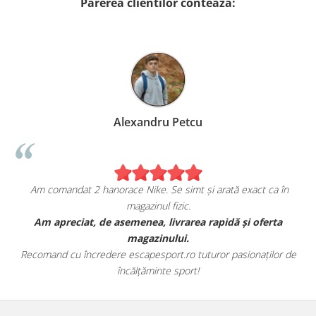
Parerea clientilor conteaza:
Alexandru Petcu
Am comandat 2 hanorace Nike. Se simt și arată exact ca în
magazinul fizic.
t
Am apreciat, de asemenea, livrarea rapidă și oferta
magazinului.
Recomand cu încredere escapesport.ro tuturor pasionaților de
încălțăminte sport!