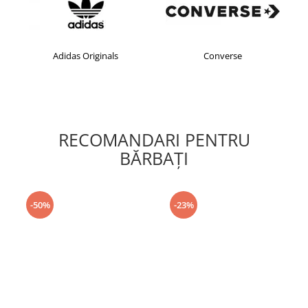
Adidas Originals
Converse
RECOMANDARI PENTRU
BĂRBAŢI
-50%
-23%