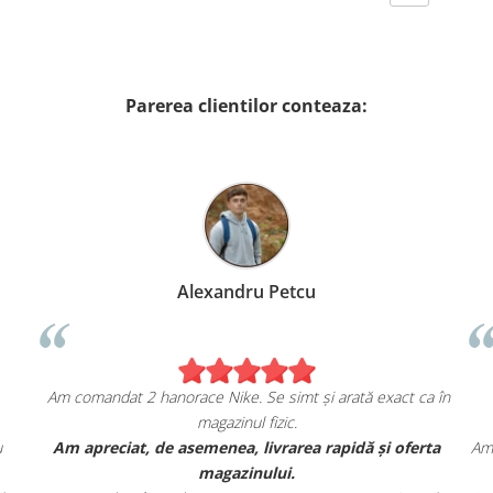
Parerea clientilor conteaza:
Alexandru Petcu
Am comandat 2 hanorace Nike. Se simt și arată exact ca în
magazinul fizic.
u
Am apreciat, de asemenea, livrarea rapidă și oferta
Am 
magazinului.