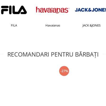
FILA
Havaianas
JACK &JONES
RECOMANDARI PENTRU BĂRBAŢI
-27%