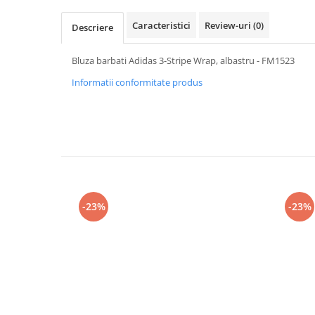
Caracteristici
Review-uri
(0)
Descriere
Bluza barbati Adidas 3-Stripe Wrap, albastru - FM1523
Informatii conformitate produs
-23%
-23%