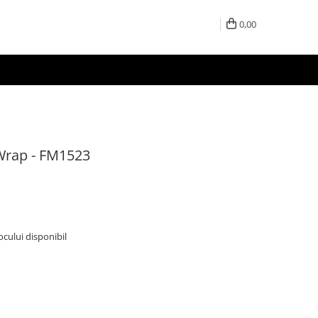
0,00
 Wrap - FM1523
tocului disponibil