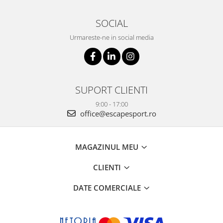
SOCIAL
Urmareste-ne in social media
SUPORT CLIENTI
9:00 - 17:00
office@escapesport.ro
MAGAZINUL MEU
CLIENTI
DATE COMERCIALE