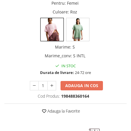
Pentru
:
Femei
Culoare
: Roz
Marime
:
S
Marime_conv
:
S INTL
IN STOC
Durata de livrare:
24-72 ore
ADAUGA IN COS
Cod Produs:
198488360164
Adauga la Favorite