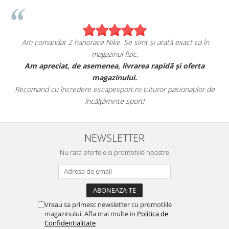
Am comandat 2 hanorace Nike. Se simt și arată exact ca în
magazinul fizic.
t
Am apreciat, de asemenea, livrarea rapidă și oferta
magazinului.
Recomand cu încredere escapesport.ro tuturor pasionaților de
încălțăminte sport!
NEWSLETTER
Nu rata ofertele si promotiile noastre
Vreau sa primesc newsletter cu promotiile
magazinului. Afla mai multe in
Politica de
Confidentialitate