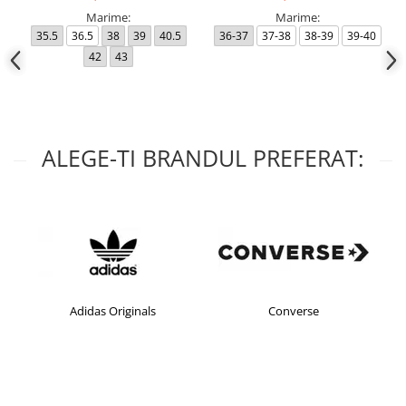
Marime:
Marime:
35.5
36.5
38
39
40.5
36-37
37-38
38-39
39-40
42
43
ALEGE-TI BRANDUL PREFERAT:
Adidas Originals
Converse