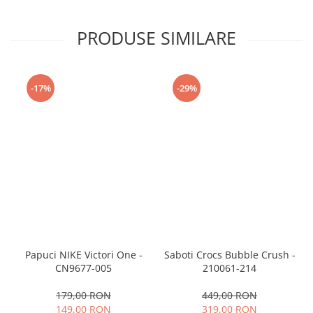
PRODUSE SIMILARE
-17%
-29%
Papuci NIKE Victori One -
Saboti Crocs Bubble Crush -
CN9677-005
210061-214
179,00 RON
449,00 RON
149,00 RON
319,00 RON