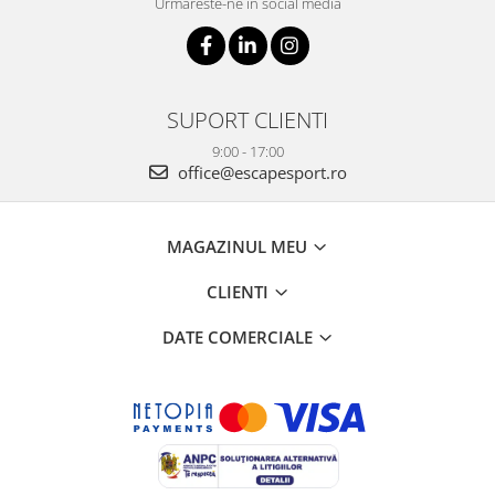
Urmareste-ne in social media
SUPORT CLIENTI
9:00 - 17:00
office@escapesport.ro
MAGAZINUL MEU
CLIENTI
DATE COMERCIALE