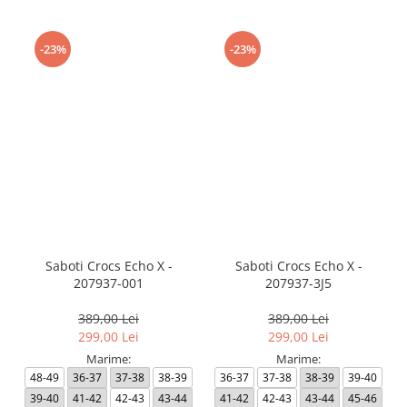
-23%
-23%
Saboti Crocs Echo X -
Saboti Crocs Echo X -
207937-001
207937-3J5
389,00 Lei
389,00 Lei
299,00 Lei
299,00 Lei
Marime:
Marime:
48-49
36-37
37-38
38-39
36-37
37-38
38-39
39-40
39-40
41-42
42-43
43-44
41-42
42-43
43-44
45-46