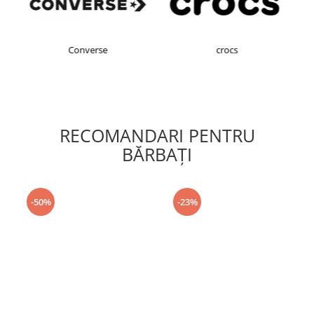
Converse
crocs
RECOMANDARI PENTRU
BĂRBAŢI
-50%
-23%