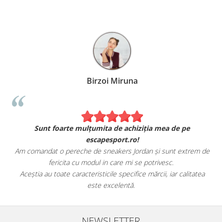
Birzoi Miruna
Sunt foarte mulțumita de achiziția mea de pe
escapesport.ro!
Am comandat o pereche de sneakers Jordan și sunt extrem de
fericita cu modul in care mi se potrivesc.
e
Aceștia au toate caracteristicile specifice mărcii, iar calitatea
este excelentă.
NEWSLETTER