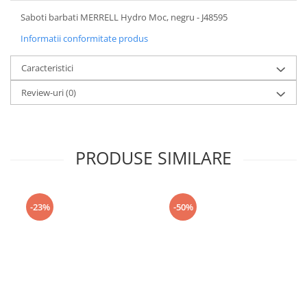
Saboti barbati MERRELL Hydro Moc, negru - J48595
Informatii conformitate produs
Caracteristici
Review-uri
(0)
PRODUSE SIMILARE
-23%
-50%