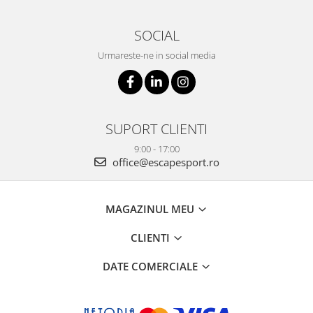
SOCIAL
Urmareste-ne in social media
SUPORT CLIENTI
9:00 - 17:00
office@escapesport.ro
MAGAZINUL MEU
CLIENTI
DATE COMERCIALE