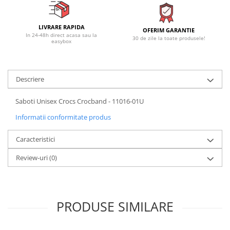
LIVRARE RAPIDA
OFERIM GARANTIE
In 24-48h direct acasa sau la
30 de zile la toate produsele!
easybox
Descriere
Saboti Unisex Crocs Crocband - 11016-01U
Informatii conformitate produs
Caracteristici
Review-uri
(0)
PRODUSE SIMILARE