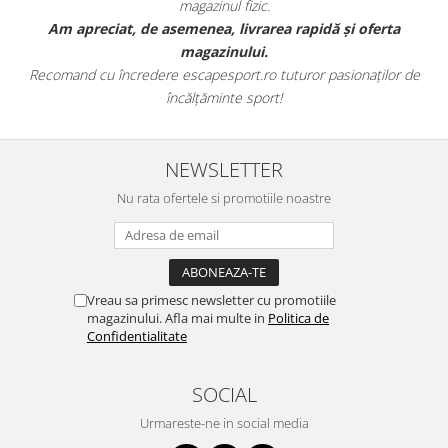
magazinul fizic.
t
Am apreciat, de asemenea, livrarea rapidă și oferta
magazinului.
Recomand cu încredere escapesport.ro tuturor pasionaților de
încălțăminte sport!
NEWSLETTER
Nu rata ofertele si promotiile noastre
Vreau sa primesc newsletter cu promotiile
magazinului. Afla mai multe in
Politica de
Confidentialitate
SOCIAL
Urmareste-ne in social media