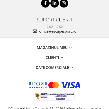
SUPORT CLIENTI
9:00 - 17:00
office@escapesport.ro
MAGAZINUL MEU
CLIENTI
DATE COMERCIALE
©Copyright Argos Comercial SRL 2026
Platforma E-commerce by