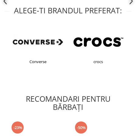
ALEGE-TI BRANDUL PREFERAT:
Converse
crocs
RECOMANDARI PENTRU
BĂRBAŢI
-23%
-50%