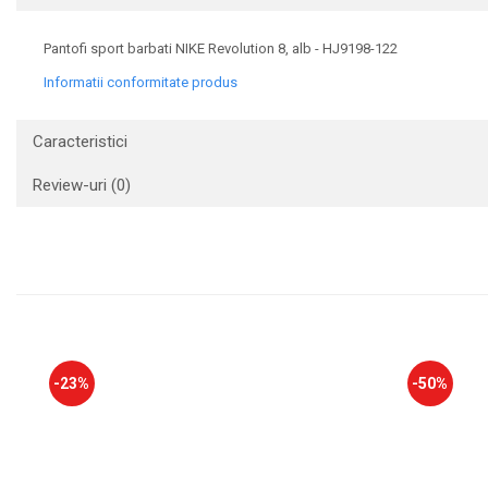
Pantofi sport barbati NIKE Revolution 8, alb - HJ9198-122
Informatii conformitate produs
Caracteristici
Review-uri
(0)
-23%
-50%