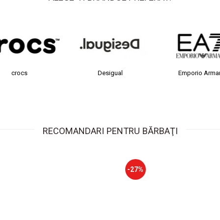
Desigual
Emporio Armani
FILA
RECOMANDARI PENTRU BĂRBAŢI
-27%