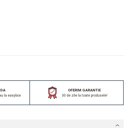
IDA
OFERIM GARANTIE
au la easybox
30 de zile la toate produsele!