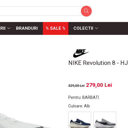
RII
BRANDURI
% SALE %
COLECTII
NIKE Revolution 8 - 
279,00 Lei
329,00 Lei
Pentru
:
BARBATI
Culoare
: Alb