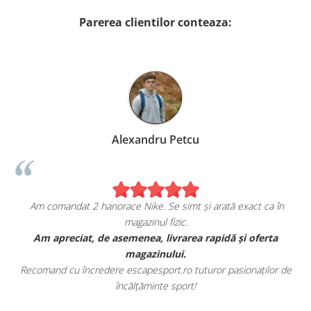
Parerea clientilor conteaza:
Alexandru Petcu
Am comandat 2 hanorace Nike. Se simt și arată exact ca în
magazinul fizic.
t
Am apreciat, de asemenea, livrarea rapidă și oferta
magazinului.
Recomand cu încredere escapesport.ro tuturor pasionaților de
încălțăminte sport!