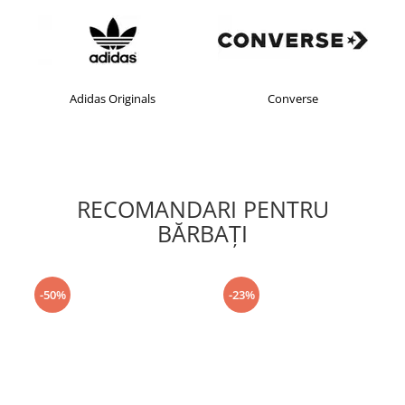
Adidas Originals
Converse
RECOMANDARI PENTRU
BĂRBAŢI
-50%
-23%