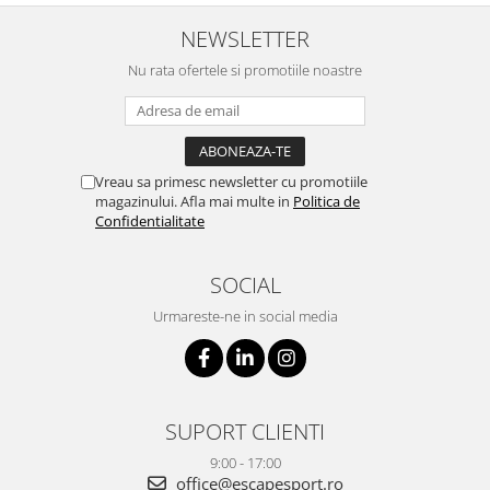
NEWSLETTER
Nu rata ofertele si promotiile noastre
Vreau sa primesc newsletter cu promotiile
magazinului. Afla mai multe in
Politica de
Confidentialitate
SOCIAL
Urmareste-ne in social media
SUPORT CLIENTI
9:00 - 17:00
office@escapesport.ro