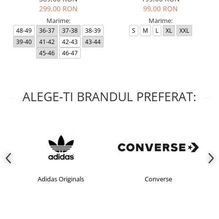
299,00 RON
99,00 RON
Marime:
Marime:
48-49
36-37
37-38
38-39
S
M
L
XL
XXL
39-40
41-42
42-43
43-44
45-46
46-47
ALEGE-TI BRANDUL PREFERAT:
Adidas Originals
Converse