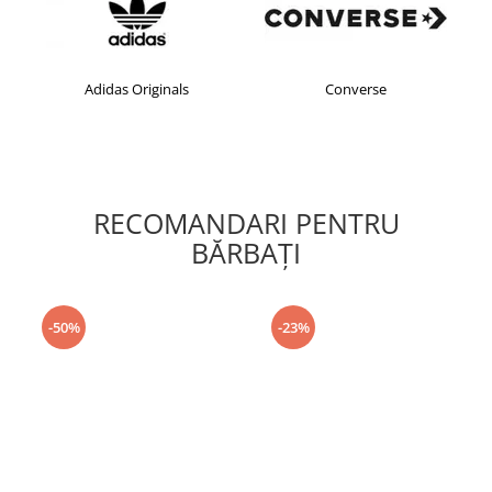
Adidas Originals
Converse
RECOMANDARI PENTRU
BĂRBAŢI
-50%
-23%