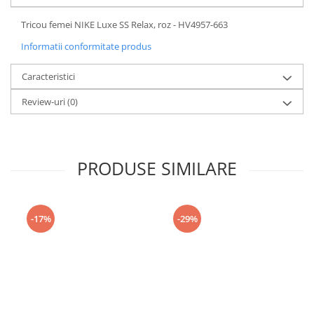
Tricou femei NIKE Luxe SS Relax, roz - HV4957-663
Informatii conformitate produs
Caracteristici
Review-uri
(0)
PRODUSE SIMILARE
-17%
-29%