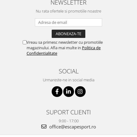
NEWSLETTER
Nu rata ofertele si promotiile noastre
Vreau sa primesc newsletter cu promotiile
magazinului. Afla mai multe in
Politica de
Confidentialitate
SOCIAL
Urmareste-ne in social media
SUPORT CLIENTI
9:00 - 17:00
office@escapesport.ro