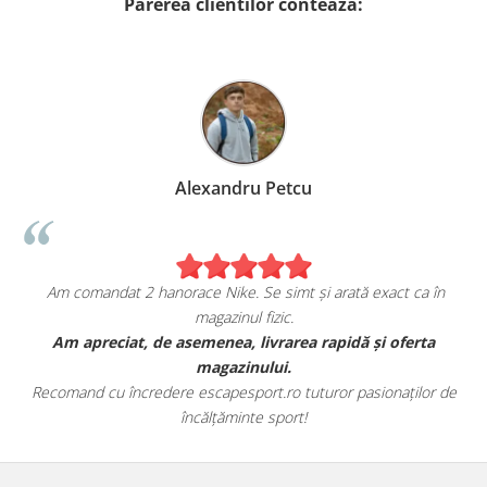
Parerea clientilor conteaza:
Alexandru Petcu
Am comandat 2 hanorace Nike. Se simt și arată exact ca în
magazinul fizic.
t
Am apreciat, de asemenea, livrarea rapidă și oferta
magazinului.
Recomand cu încredere escapesport.ro tuturor pasionaților de
încălțăminte sport!