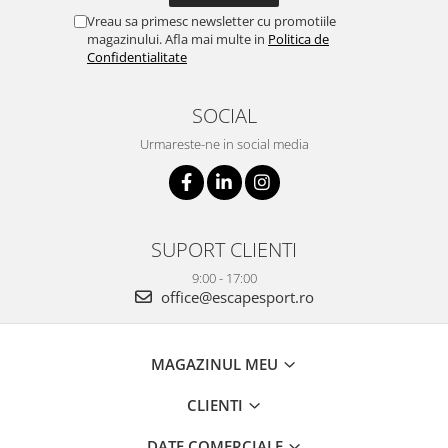
Vreau sa primesc newsletter cu promotiile
magazinului. Afla mai multe in
Politica de
Confidentialitate
SOCIAL
Urmareste-ne in social media
SUPORT CLIENTI
9:00 - 17:00
office@escapesport.ro
MAGAZINUL MEU
CLIENTI
DATE COMERCIALE