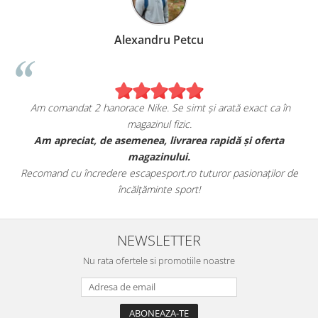
Alexandru Petcu
Am comandat 2 hanorace Nike. Se simt și arată exact ca în
magazinul fizic.
t
Am apreciat, de asemenea, livrarea rapidă și oferta
magazinului.
Recomand cu încredere escapesport.ro tuturor pasionaților de
încălțăminte sport!
NEWSLETTER
Nu rata ofertele si promotiile noastre