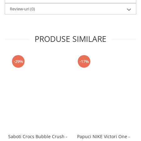
Review-uri
(0)
PRODUSE SIMILARE
-29%
-17%
Saboti Crocs Bubble Crush -
Papuci NIKE Victori One -