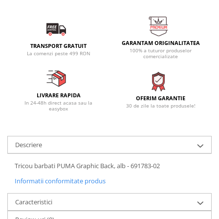
GARANTAM ORIGINALITATEA
TRANSPORT GRATUIT
100% a tuturor produselor
La comenzi peste 499 RON
comercializate
LIVRARE RAPIDA
OFERIM GARANTIE
In 24-48h direct acasa sau la
30 de zile la toate produsele!
easybox
Descriere
Tricou barbati PUMA Graphic Back, alb - 691783-02
Informatii conformitate produs
Caracteristici