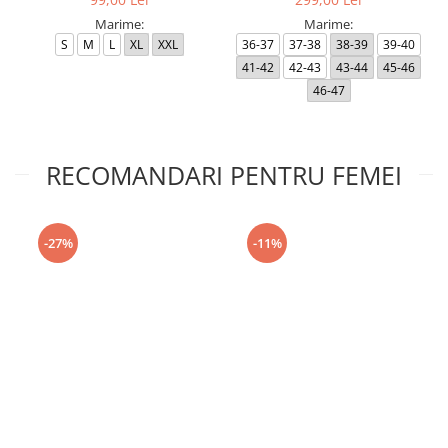
Marime:
Marime:
S
M
L
XL
XXL
36-37
37-38
38-39
39-40
41-42
42-43
43-44
45-46
46-47
RECOMANDARI PENTRU FEMEI
-27%
-11%