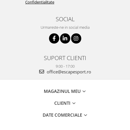
Confidentialitate
SOCIAL
Urmareste-ne in social media
SUPORT CLIENTI
9:00 - 17:00
office@escapesport.ro
MAGAZINUL MEU
CLIENTI
DATE COMERCIALE