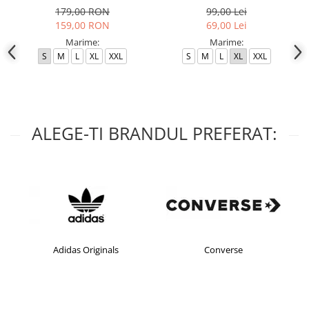
179,00 RON
99,00 Lei
159,00 RON
69,00 Lei
Marime:
Marime:
S
M
L
XL
XXL
S
M
L
XL
XXL
ALEGE-TI BRANDUL PREFERAT:
Adidas Originals
Converse