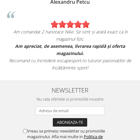
Alexandru Petcu
Am comandat 2 hanorace Nike. Se simt și arată exact ca în
magazinul fizic.
t
Am apreciat, de asemenea, livrarea rapidă și oferta
magazinului.
Recomand cu încredere escapesport.ro tuturor pasionaților de
încălțăminte sport!
NEWSLETTER
Nu rata ofertele si promotiile noastre
Vreau sa primesc newsletter cu promotiile
magazinului. Afla mai multe in
Politica de