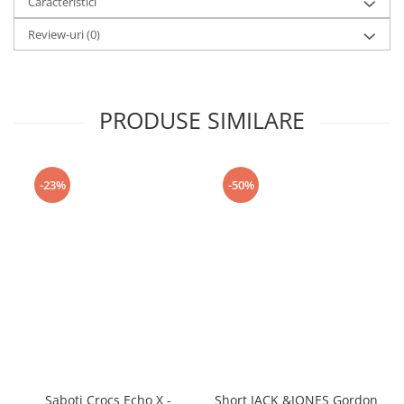
Caracteristici
Review-uri
(0)
PRODUSE SIMILARE
-23%
-50%
Saboti Crocs Echo X -
Short JACK &JONES Gordon