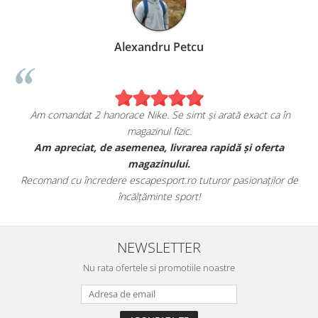
Alexandru Petcu
Am comandat 2 hanorace Nike. Se simt și arată exact ca în
magazinul fizic.
t
Am apreciat, de asemenea, livrarea rapidă și oferta
magazinului.
Recomand cu încredere escapesport.ro tuturor pasionaților de
încălțăminte sport!
NEWSLETTER
Nu rata ofertele si promotiile noastre