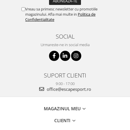
Vreau sa primesc newsletter cu promotiile
magazinului. Afla mai multe in
Politica de
Confidentialitate
SOCIAL
Urmareste-ne in social media
SUPORT CLIENTI
9:00 - 17:00
office@escapesport.ro
MAGAZINUL MEU
CLIENTI