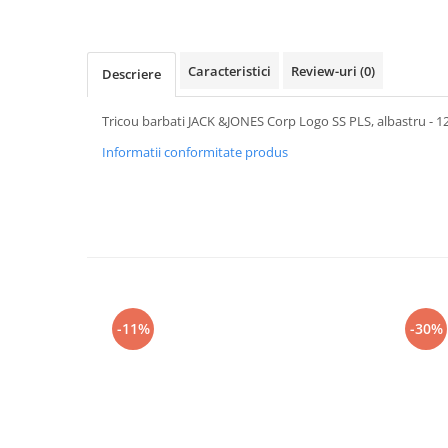
Caracteristici
Review-uri
(0)
Descriere
Tricou barbati JACK &JONES Corp Logo SS PLS, albastru - 
Informatii conformitate produs
-11%
-30%