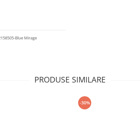
12158505-Blue Mirage
PRODUSE SIMILARE
-30%