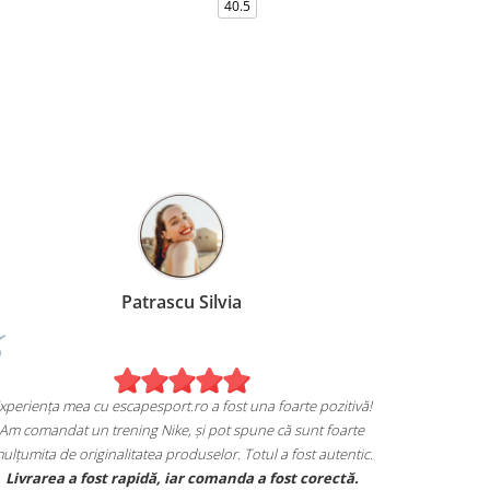
36-
40.5
Patrascu Silvia
Experiența mea cu escapesport.ro a fost una foarte pozitivă!
Am comandat un trening Nike, și pot spune că sunt foarte
mulțumita de originalitatea produselor. Totul a fost autentic.
Livrarea a fost rapidă, iar comanda a fost corectă.