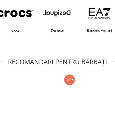
crocs
Desigual
Emporio Armani
RECOMANDARI PENTRU BĂRBAŢI
-27%