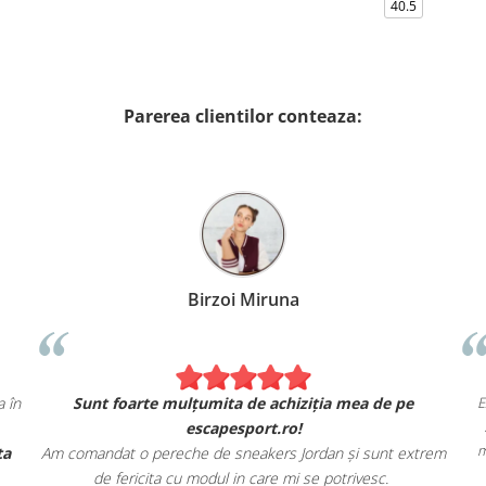
40.5
Parerea clientilor conteaza:
Birzoi Miruna
 ca în
Sunt foarte mulțumita de achiziția mea de pe
escapesport.ro!
ferta
Am comandat o pereche de sneakers Jordan și sunt extrem
de fericita cu modul in care mi se potrivesc.