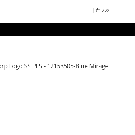
0,00
rp Logo SS PLS - 12158505-Blue Mirage