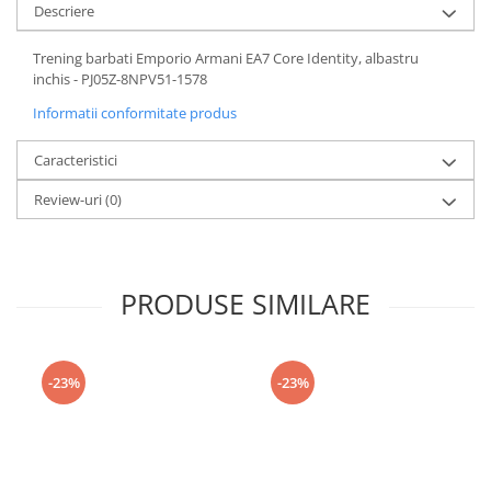
Descriere
Trening barbati Emporio Armani EA7 Core Identity, albastru
inchis - PJ05Z-8NPV51-1578
Informatii conformitate produs
Caracteristici
Review-uri
(0)
PRODUSE SIMILARE
-23%
-23%