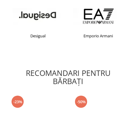
Desigual
Emporio Armani
RECOMANDARI PENTRU
BĂRBAŢI
-23%
-50%