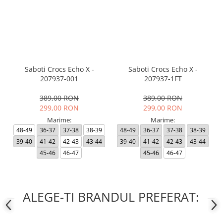
Saboti Crocs Echo X -
Saboti Crocs Echo X -
207937-001
207937-1FT
389,00 RON
389,00 RON
299,00 RON
299,00 RON
Marime:
Marime:
48-49
36-37
37-38
38-39
48-49
36-37
37-38
38-39
39-40
41-42
42-43
43-44
39-40
41-42
42-43
43-44
45-46
46-47
45-46
46-47
ALEGE-TI BRANDUL PREFERAT: