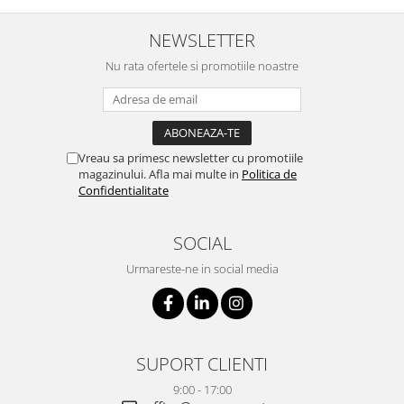
NEWSLETTER
Nu rata ofertele si promotiile noastre
Vreau sa primesc newsletter cu promotiile
magazinului. Afla mai multe in
Politica de
Confidentialitate
SOCIAL
Urmareste-ne in social media
SUPORT CLIENTI
9:00 - 17:00