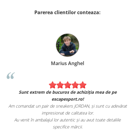
Parerea clientilor conteaza:
Marius Anghel
Sunt extrem de bucuros de achiziția mea de pe
escapesport.ro!
Am comandat un pair de sneakers JORDAN, și sunt cu adevărat
impresionat de calitatea lor.
Au venit în ambalajul lor autentic și au avut toate detaliile
specifice mărcii.