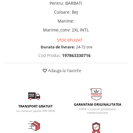
Pentru
:
BARBATI
Culoare
:
Bej
Marime
:
Marime_conv
:
2XL INTL
STOC EPUIZAT
Durata de livrare:
24-72 ore
Cod Produs:
197863330716
Adauga la Favorite
GARANTAM ORIGINALITATEA
TRANSPORT GRATUIT
100% a tuturor produselor
La comenzi peste 499 RON
comercializate