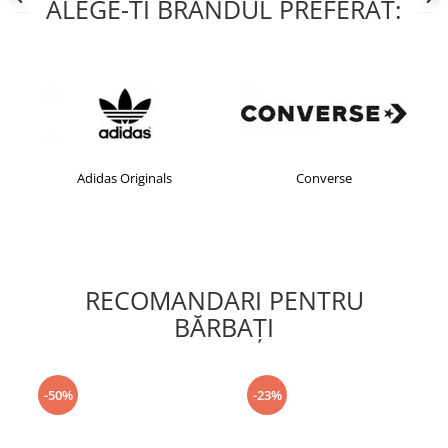
ALEGE-TI BRANDUL PREFERAT:
Adidas Originals
Converse
RECOMANDARI PENTRU
BĂRBAŢI
-50%
-23%