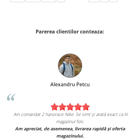
Parerea clientilor conteaza:
Alexandru Petcu
 comandat 2 hanorace Nike. Se simt și arată exact ca în
Su
magazinul fizic.
m apreciat, de asemenea, livrarea rapidă și oferta
Am coman
magazinului.