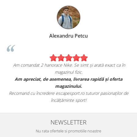
Alexandru Petcu
Am comandat 2 hanorace Nike. Se simt și arată exact ca în
magazinul fizic.
t
Am apreciat, de asemenea, livrarea rapidă și oferta
magazinului.
Recomand cu încredere escapesport.ro tuturor pasionaților de
încălțăminte sport!
NEWSLETTER
Nu rata ofertele si promotiile noastre