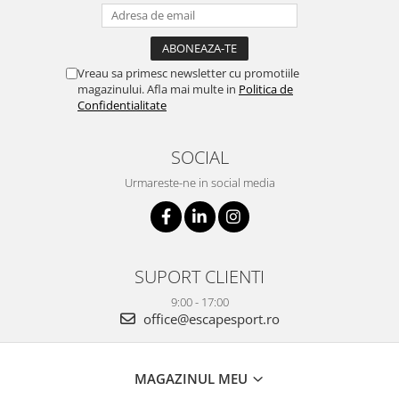
Vreau sa primesc newsletter cu promotiile
magazinului. Afla mai multe in
Politica de
Confidentialitate
SOCIAL
Urmareste-ne in social media
SUPORT CLIENTI
9:00 - 17:00
office@escapesport.ro
MAGAZINUL MEU