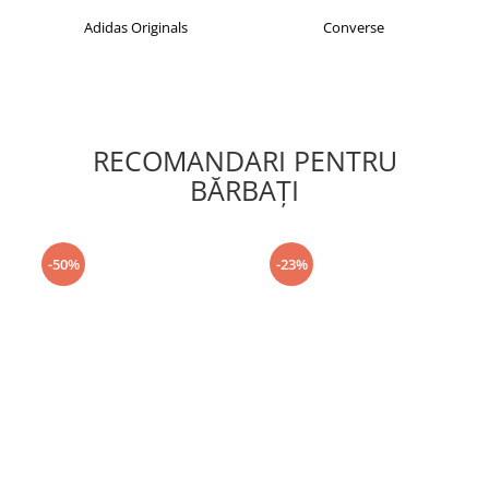
Adidas Originals
Converse
RECOMANDARI PENTRU
BĂRBAŢI
-50%
-23%