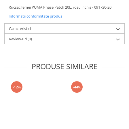
Rucsac femei PUMA Phase Patch 20L, rosu inchis - 091730-20
Informatii conformitate produs
Caracteristici
Review-uri
(0)
PRODUSE SIMILARE
-12%
-44%