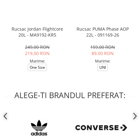
Rucsac Jordan Flightcore
Rucsac PUMA Phase AOP
20L - MA9192-KR5
22L - 091169-26
249,00 RON
159,00 RON
219,00 RON
89,00 RON
Marime:
Marime:
One Size
UNI
ALEGE-TI BRANDUL PREFERAT: