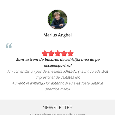
Marius Anghel
Sunt extrem de bucuros de achiziția mea de pe
escapesport.ro!
Am comandat un pair de sneakers JORDAN, și sunt cu adevărat
impresionat de calitatea lor.
Au venit în ambalajul lor autentic și au avut toate detaliile
specifice mărcii.
NEWSLETTER
Nu rata ofertele si promotiile noastre