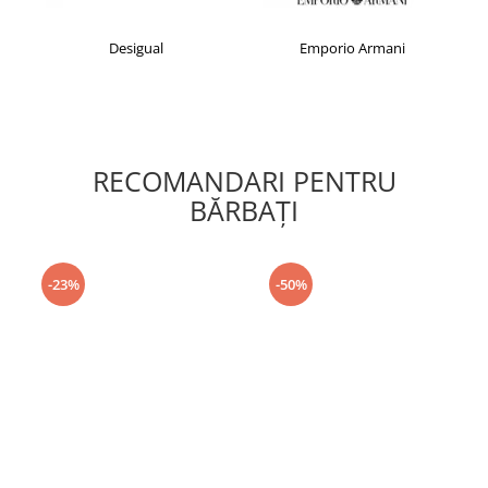
Desigual
Emporio Armani
RECOMANDARI PENTRU
BĂRBAŢI
-23%
-50%