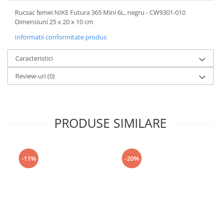
Rucsac femei NIKE Futura 365 Mini 6L, negru - CW9301-010
Dimensiuni 25 x 20 x 10 cm
Informatii conformitate produs
Caracteristici
Review-uri
(0)
PRODUSE SIMILARE
-11%
-20%