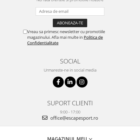
Vreau sa primesc newsletter cu promotiile
magazinului. Afla mai multe in
Politica de
Confidentialitate
SOCIAL
Urmareste-ne in social media
SUPORT CLIENTI
9:00 - 17:00
office@escapesport.ro
MAGAZINUL MEU