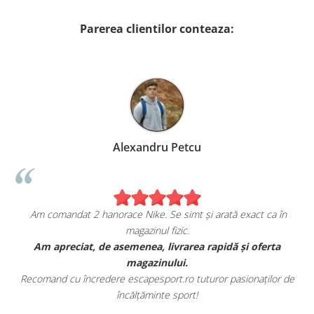
Parerea clientilor conteaza:
Alexandru Petcu
Am comandat 2 hanorace Nike. Se simt și arată exact ca în
magazinul fizic.
t
Am apreciat, de asemenea, livrarea rapidă și oferta
magazinului.
Recomand cu încredere escapesport.ro tuturor pasionaților de
încălțăminte sport!