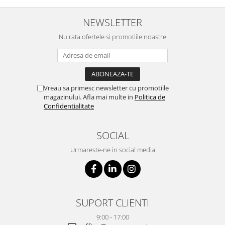
NEWSLETTER
Nu rata ofertele si promotiile noastre
Vreau sa primesc newsletter cu promotiile
magazinului. Afla mai multe in
Politica de
Confidentialitate
SOCIAL
Urmareste-ne in social media
SUPORT CLIENTI
9:00 - 17:00