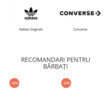
Adidas Originals
Converse
RECOMANDARI PENTRU
BĂRBAŢI
-50%
-23%