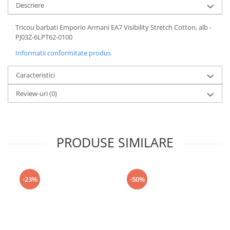
Descriere
Tricou barbati Emporio Armani EA7 Visibility Stretch Cotton, alb -
PJ03Z-6LPT62-0100
Informatii conformitate produs
Caracteristici
Review-uri
(0)
PRODUSE SIMILARE
-23%
-50%