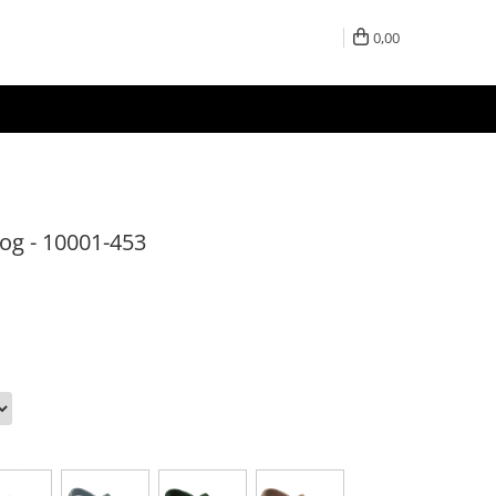
0,00
log - 10001-453