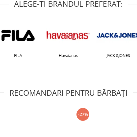
ALEGE-TI BRANDUL PREFERAT:
FILA
Havaianas
JACK &JONES
RECOMANDARI PENTRU BĂRBAŢI
-27%