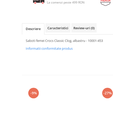
La comenzi peste 499 RON
Caracteristici
Review-uri
(0)
Descriere
Saboti femei Crocs Classic Clog, albastru - 10001-453
Informatii conformitate produs
-9%
-27%