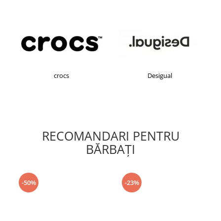
crocs
Desigual
RECOMANDARI PENTRU
BĂRBAŢI
-50%
-23%