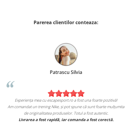
Parerea clientilor conteaza:
Patrascu Silvia
Experiența mea cu escapesport.ro a fost una foarte pozitivă!
Am comandat un trening Nike, și pot spune că sunt foarte mulțumita
de originalitatea produselor. Totul a fost autentic.
e
Livrarea a fost rapidă, iar comanda a fost corectă.