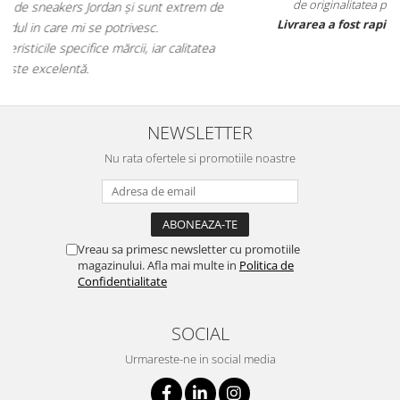
de originalitatea produselor. Totul a fost autentic.
m de
Livrarea a fost rapidă, iar comanda a fost corectă.
tea
NEWSLETTER
Nu rata ofertele si promotiile noastre
Vreau sa primesc newsletter cu promotiile
magazinului. Afla mai multe in
Politica de
Confidentialitate
SOCIAL
Urmareste-ne in social media