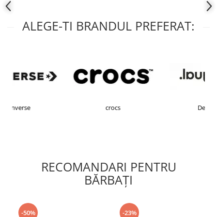
ALEGE-TI BRANDUL PREFERAT:
crocs
Desigual
RECOMANDARI PENTRU
BĂRBAŢI
-50%
-23%