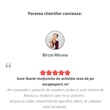
Parerea clientilor conteaza:
Birzoi Miruna
Sunt foarte mulțumita de achiziția mea de pe
escapesport.ro!
Am comandat o pereche de sneakers Jordan și sunt extrem de
fericita cu modul in care mi se potrivesc.
e
Aceștia au toate caracteristicile specifice mărcii, iar calitatea
este excelentă.