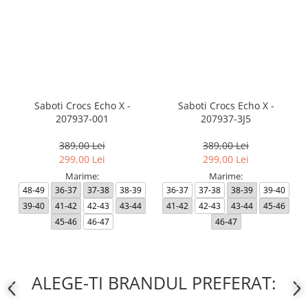
Saboti Crocs Echo X -
Saboti Crocs Echo X -
207937-001
207937-3J5
389,00 Lei
389,00 Lei
299,00 Lei
299,00 Lei
Marime:
Marime:
48-49
36-37
37-38
38-39
36-37
37-38
38-39
39-40
39-40
41-42
42-43
43-44
41-42
42-43
43-44
45-46
45-46
46-47
46-47
ALEGE-TI BRANDUL PREFERAT: