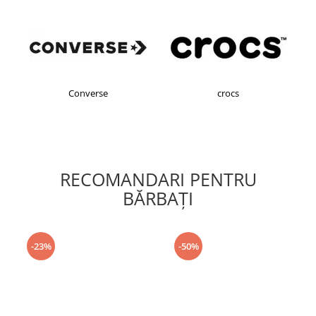
Converse
crocs
RECOMANDARI PENTRU
BĂRBAŢI
-23%
-50%