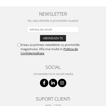
NEWSLETTER
Nu rata ofertele si promotiile noastre
Vreau sa primesc newsletter cu promotiile
magazinului. Afla mai multe in
Politica de
Confidentialitate
SOCIAL
Urmareste-ne in social media
SUPORT CLIENTI
9:00 - 17:00