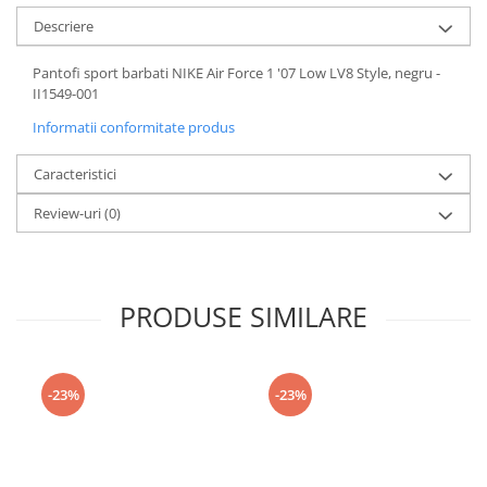
Descriere
Pantofi sport barbati NIKE Air Force 1 '07 Low LV8 Style, negru -
II1549-001
Informatii conformitate produs
Caracteristici
Review-uri
(0)
PRODUSE SIMILARE
-23%
-23%