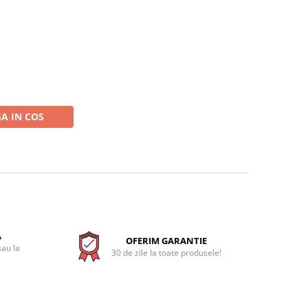
A IN COS
A
OFERIM GARANTIE
sau la
30 de zile la toate produsele!