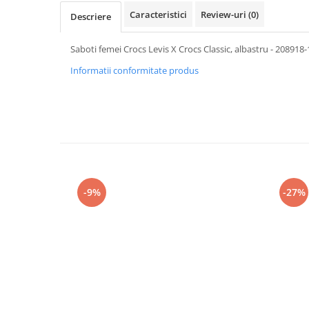
Caracteristici
Review-uri
(0)
Descriere
Saboti femei Crocs Levis X Crocs Classic, albastru - 208918
Informatii conformitate produs
-9%
-27%