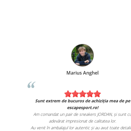
Marius Anghel
Sunt extrem de bucuros de achiziția mea de pe
escapesport.ro!
Am comandat un pair de sneakers JORDAN, și sunt c
adevărat impresionat de calitatea lor.
Au venit în ambalajul lor autentic și au avut toate detalii