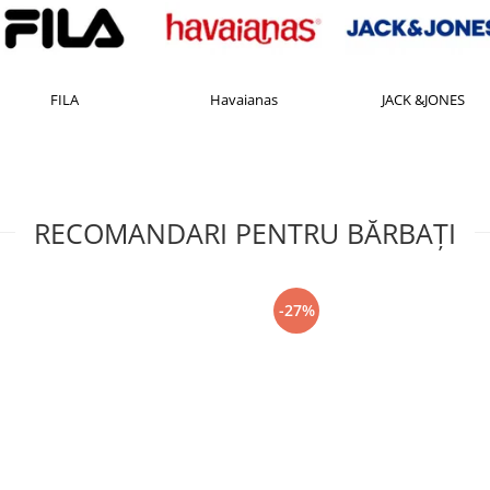
FILA
Havaianas
JACK &JONES
RECOMANDARI PENTRU BĂRBAŢI
-27%