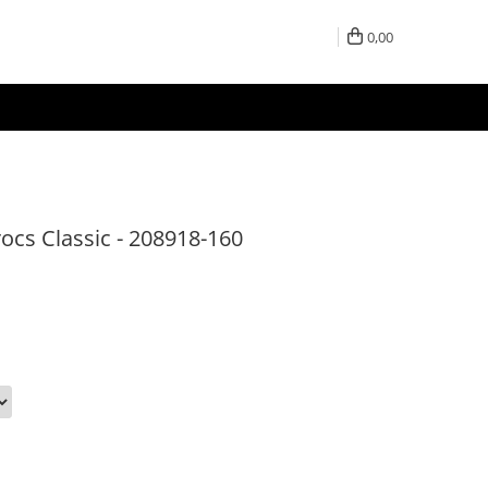
0,00
rocs Classic - 208918-160