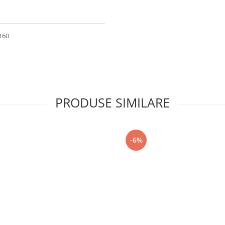
-160
PRODUSE SIMILARE
-6%