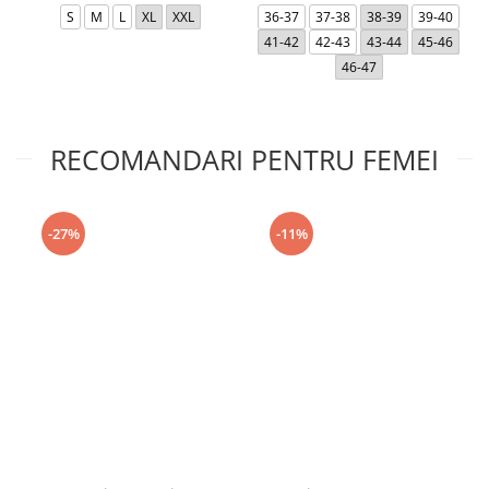
S
M
L
XL
XXL
36-37
37-38
38-39
39-40
41-42
42-43
43-44
45-46
46-47
RECOMANDARI PENTRU FEMEI
-27%
-11%