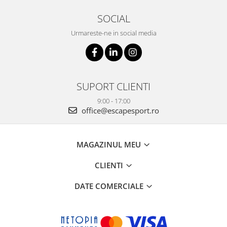
SOCIAL
Urmareste-ne in social media
SUPORT CLIENTI
9:00 - 17:00
office@escapesport.ro
MAGAZINUL MEU
CLIENTI
DATE COMERCIALE