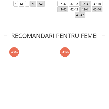
S
M
L
XL
XXL
36-37
37-38
38-39
39-40
41-42
42-43
43-44
45-46
46-47
RECOMANDARI PENTRU FEMEI
-27%
-11%