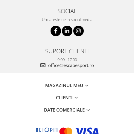
SOCIAL
Urmareste-ne in social media
SUPORT CLIENTI
9:00 - 17:00
office@escapesport.ro
MAGAZINUL MEU
CLIENTI
DATE COMERCIALE