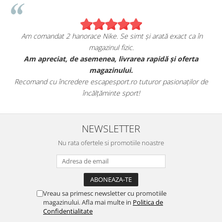
Am comandat 2 hanorace Nike. Se simt și arată exact ca în
magazinul fizic.
t
Am apreciat, de asemenea, livrarea rapidă și oferta
magazinului.
Recomand cu încredere escapesport.ro tuturor pasionaților de
încălțăminte sport!
NEWSLETTER
Nu rata ofertele si promotiile noastre
Vreau sa primesc newsletter cu promotiile
magazinului. Afla mai multe in
Politica de
Confidentialitate