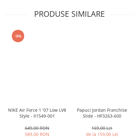
PRODUSE SIMILARE
-9%
NIKE Air Force 1 '07 Low LV8
Papuci Jordan Franchise
Style - II1549-001
Slide - HF3263-600
649,00 RON
169,00 Lei
589,00 RON
de la 159,00 Lei