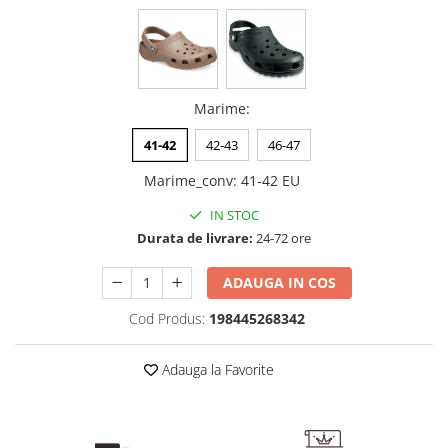
Marime
:
41-42
42-43
46-47
Marime_conv
:
41-42 EU
IN STOC
Durata de livrare:
24-72 ore
ADAUGA IN COS
Cod Produs:
198445268342
Adauga la Favorite