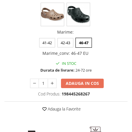
Marime
:
41-42
42-43
46-47
Marime_conv
:
46-47 EU
IN STOC
Durata de livrare:
24-72 ore
ADAUGA IN COS
Cod Produs:
198445268267
Adauga la Favorite