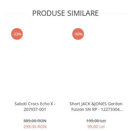
PRODUSE SIMILARE
-23%
-50%
Saboti Crocs Echo X -
Short JACK &JONES Gordon
207937-001
Fusion SN RP - 12273304-
Black RP
389,00 RON
199,00 Lei
299,00 RON
99,00 Lei