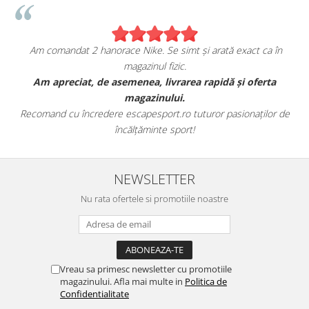
Am comandat 2 hanorace Nike. Se simt și arată exact ca în
magazinul fizic.
t
Am apreciat, de asemenea, livrarea rapidă și oferta
magazinului.
Recomand cu încredere escapesport.ro tuturor pasionaților de
încălțăminte sport!
NEWSLETTER
Nu rata ofertele si promotiile noastre
Vreau sa primesc newsletter cu promotiile
magazinului. Afla mai multe in
Politica de
Confidentialitate