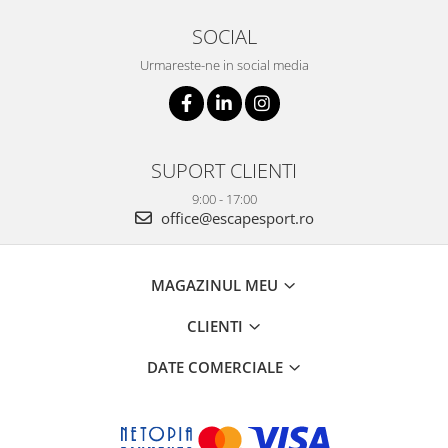
SOCIAL
Urmareste-ne in social media
SUPORT CLIENTI
9:00 - 17:00
office@escapesport.ro
MAGAZINUL MEU
CLIENTI
DATE COMERCIALE