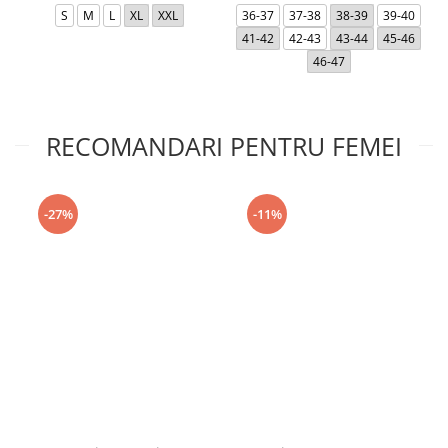
S
M
L
XL
XXL
36-37
37-38
38-39
39-40
41-42
42-43
43-44
45-46
46-47
RECOMANDARI PENTRU FEMEI
-27%
-11%