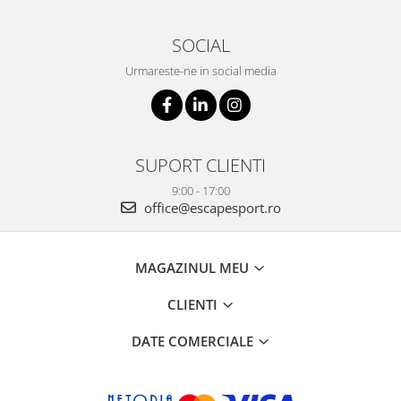
SOCIAL
Urmareste-ne in social media
SUPORT CLIENTI
9:00 - 17:00
office@escapesport.ro
MAGAZINUL MEU
CLIENTI
DATE COMERCIALE