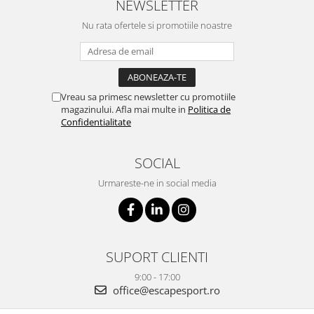
NEWSLETTER
Nu rata ofertele si promotiile noastre
Vreau sa primesc newsletter cu promotiile
magazinului. Afla mai multe in
Politica de
Confidentialitate
SOCIAL
Urmareste-ne in social media
SUPORT CLIENTI
9:00 - 17:00
office@escapesport.ro