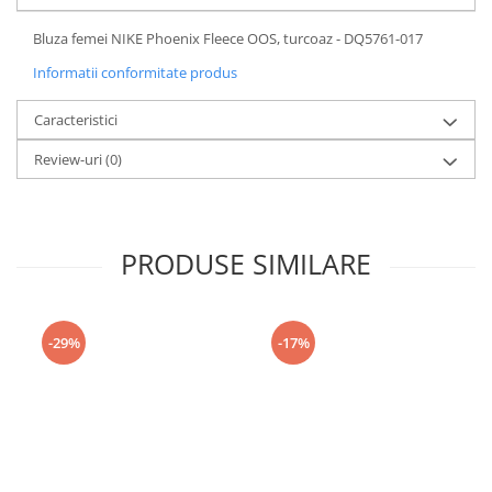
Bluza femei NIKE Phoenix Fleece OOS, turcoaz - DQ5761-017
Informatii conformitate produs
Caracteristici
Review-uri
(0)
PRODUSE SIMILARE
-29%
-17%