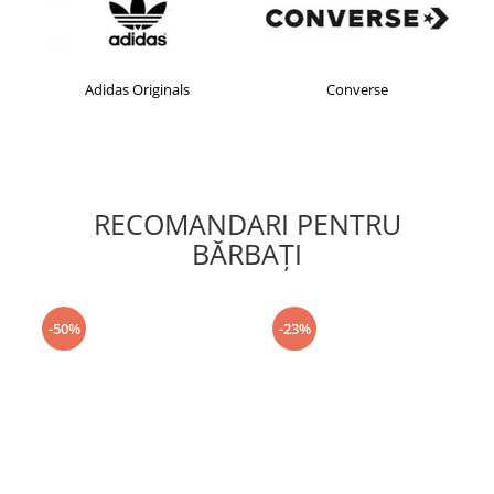
Adidas Originals
Converse
RECOMANDARI PENTRU
BĂRBAŢI
-50%
-23%